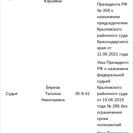
Юрьевна
Президента РФ
№ 358 о
назначении
председателем
Крыловского
районного суда
Краснодарского
края от
11.06.2021 года.
Указ Президента
РФ о назначении
федеральной
судьей
Береза
Крыловского
Судья
Татьяна
35-9-41
районного суда
Николаевна
от 19.06.2019
года № 286 без
ограничения
срока
полномочий
Указ Президента