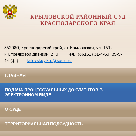
КРЫЛОВСКОЙ РАЙОННЫЙ СУД
КРАСНОДАРСКОГО КРАЯ
352080, Краснодарский край, ст. Крыловская, ул. 151-
й Стрелковой дивизии, д. 9
Тел.: (86161) 31-4-69, 35-9-
44 (ф.)
krilovskoy.krd@sudrf.ru
ГЛАВНАЯ
ПОДАЧА ПРОЦЕССУАЛЬНЫХ ДОКУМЕНТОВ В
ЭЛЕКТРОННОМ ВИДЕ
О СУДЕ
ТЕРРИТОРИАЛЬНАЯ ПОДСУДНОСТЬ