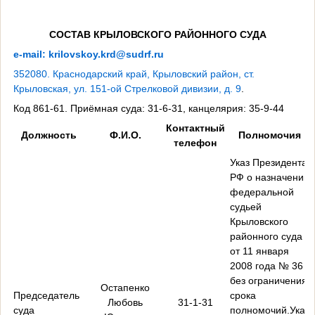
СОСТАВ КРЫЛОВСКОГО РАЙОННОГО СУДА
e-mail: krilovskoy.krd@sudrf.ru
352080. Краснодарский край, Крыловский район, ст.
Крыловская, ул. 151-ой Стрелковой дивизии, д. 9
.
Код 861-61. Приёмная суда: 31-6-31, канцелярия: 35-9-44
Контактный
Должность
Ф.И.О.
Полномочия
телефон
Указ Президента
РФ о назначении
федеральной
судьей
Крыловского
районного суда
от 11 января
2008 года № 36
без ограничения
Остапенко
Председатель
срока
Любовь
31-1-31
суда
полномочий.Указ