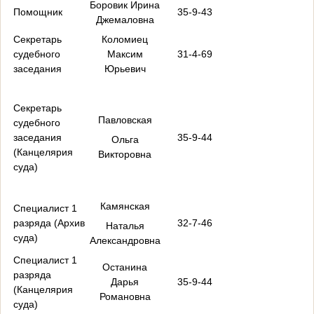
Боровик Ирина
Помощник
35-9-43
Джемаловна
Секретарь
Коломиец
судебного
Максим
31-4-69
заседания
Юрьевич
Секретарь
Павловская
судебного
заседания
35-9-44
Ольга
(Канцелярия
Викторовна
суда)
Камянская
Специалист 1
разряда (Архив
32-7-46
Наталья
суда)
Александровна
Специалист 1
Останина
разряда
Дарья
35-9-44
(Канцелярия
Романовна
суда)