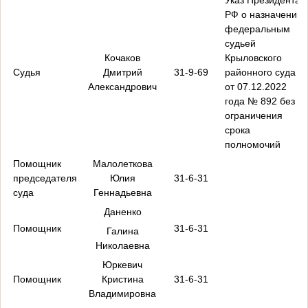
РФ о назначении
федеральным
судьей
Кочаков
Крыловского
Судья
Дмитрий
31-9-69
районного суда
Александрович
от 07.12.2022
года № 892 без
ограничения
срока
полномочий
Помощник
Малолеткова
председателя
Юлия
31-6-31
суда
Геннадьевна
Даненко
Помощник
31-6-31
Галина
Николаевна
Юркевич
Помощник
Кристина
31-6-31
Владимировна